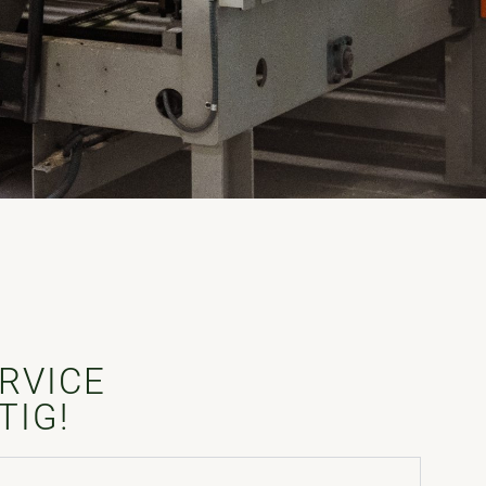
RVICE
TIG!