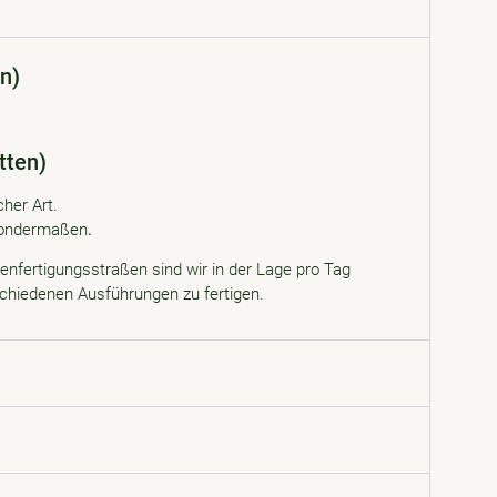
n)
tten)
cher Art.
 Sondermaßen
.
enfertigungsstraßen sind wir in der Lage pro Tag
chiedenen Ausführungen zu fertigen.